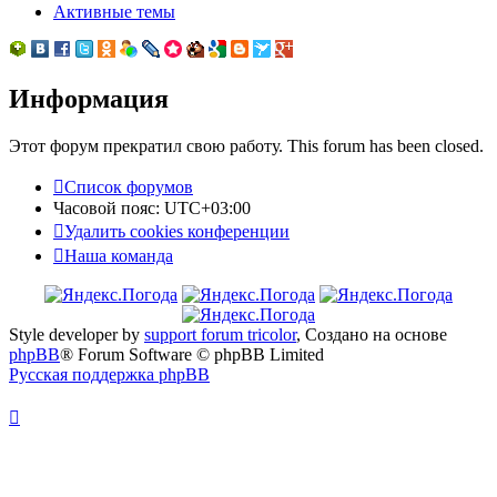
Активные темы
Информация
Этот форум прекратил свою работу. This forum has been closed.
Список форумов
Часовой пояс:
UTC+03:00
Удалить cookies конференции
Наша команда
Style developer by
support forum tricolor
,
Создано на основе
phpBB
® Forum Software © phpBB Limited
Русская поддержка phpBB