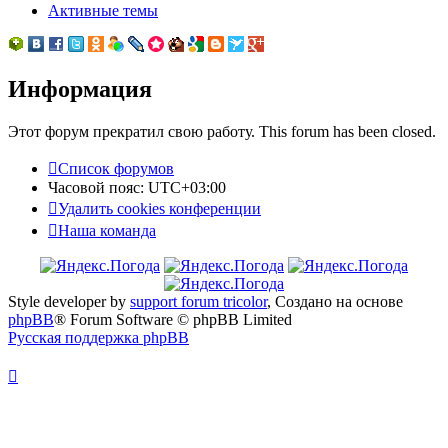
Активные темы
Информация
Этот форум прекратил свою работу. This forum has been closed.
Список форумов
Часовой пояс:
UTC+03:00
Удалить cookies конференции
Наша команда
Style developer by
support forum tricolor
,
Создано на основе
phpBB
® Forum Software © phpBB Limited
Русская поддержка phpBB