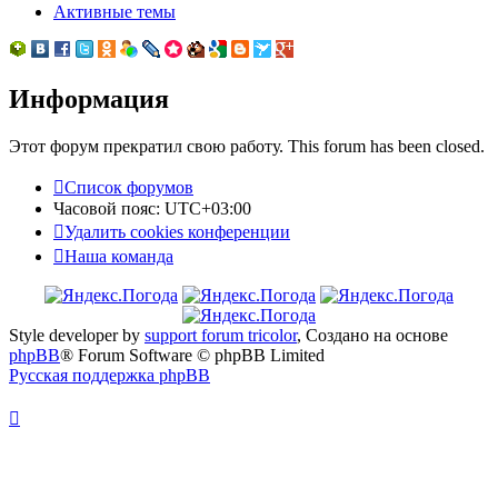
Активные темы
Информация
Этот форум прекратил свою работу. This forum has been closed.
Список форумов
Часовой пояс:
UTC+03:00
Удалить cookies конференции
Наша команда
Style developer by
support forum tricolor
,
Создано на основе
phpBB
® Forum Software © phpBB Limited
Русская поддержка phpBB