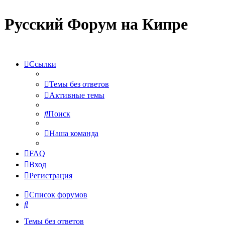
Русский Форум на Кипре
Ссылки
Темы без ответов
Активные темы
Поиск
Наша команда
FAQ
Вход
Регистрация
Список форумов
Поиск
Темы без ответов