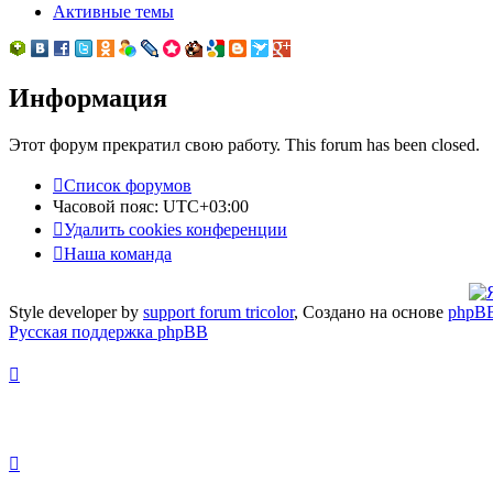
Активные темы
Информация
Этот форум прекратил свою работу. This forum has been closed.
Список форумов
Часовой пояс:
UTC+03:00
Удалить cookies конференции
Наша команда
Style developer by
support forum tricolor
,
Создано на основе
phpB
Русская поддержка phpBB