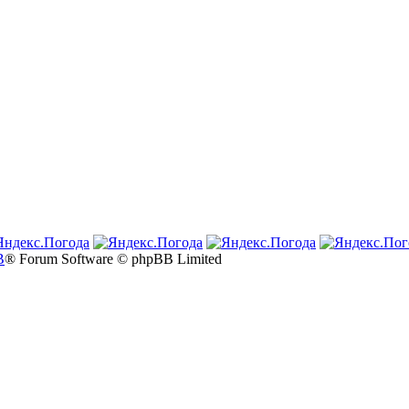
B
® Forum Software © phpBB Limited