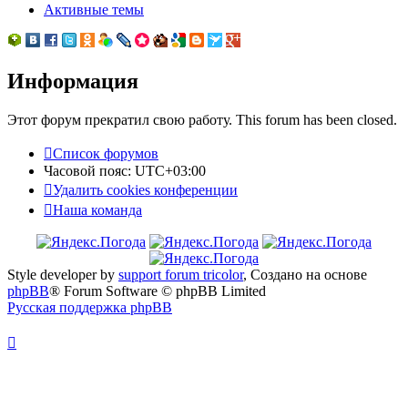
Активные темы
Информация
Этот форум прекратил свою работу. This forum has been closed.
Список форумов
Часовой пояс:
UTC+03:00
Удалить cookies конференции
Наша команда
Style developer by
support forum tricolor
,
Создано на основе
phpBB
® Forum Software © phpBB Limited
Русская поддержка phpBB