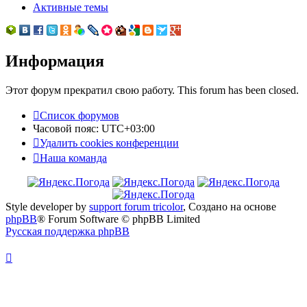
Активные темы
Информация
Этот форум прекратил свою работу. This forum has been closed.
Список форумов
Часовой пояс:
UTC+03:00
Удалить cookies конференции
Наша команда
Style developer by
support forum tricolor
,
Создано на основе
phpBB
® Forum Software © phpBB Limited
Русская поддержка phpBB