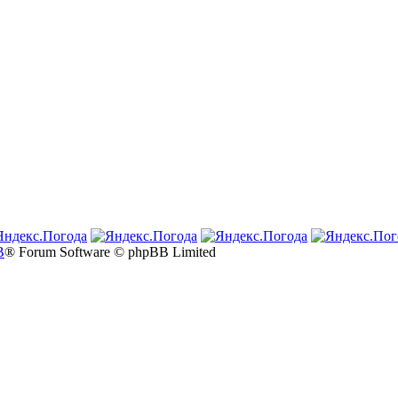
B
® Forum Software © phpBB Limited