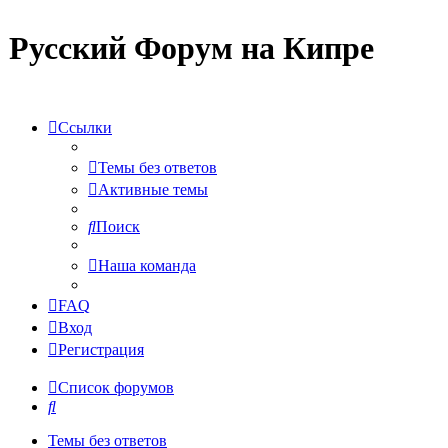
Русский Форум на Кипре
Ссылки
Темы без ответов
Активные темы
Поиск
Наша команда
FAQ
Вход
Регистрация
Список форумов
Поиск
Темы без ответов