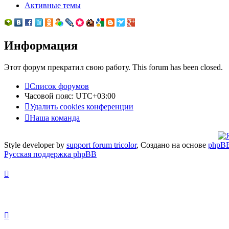
Активные темы
Информация
Этот форум прекратил свою работу. This forum has been closed.
Список форумов
Часовой пояс:
UTC+03:00
Удалить cookies конференции
Наша команда
Style developer by
support forum tricolor
,
Создано на основе
phpB
Русская поддержка phpBB