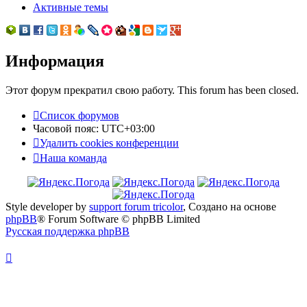
Активные темы
Информация
Этот форум прекратил свою работу. This forum has been closed.
Список форумов
Часовой пояс:
UTC+03:00
Удалить cookies конференции
Наша команда
Style developer by
support forum tricolor
,
Создано на основе
phpBB
® Forum Software © phpBB Limited
Русская поддержка phpBB