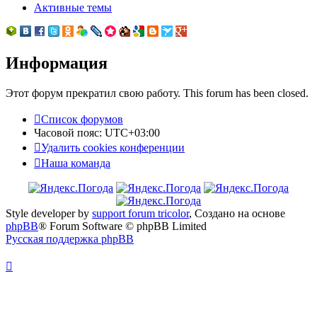
Активные темы
Информация
Этот форум прекратил свою работу. This forum has been closed.
Список форумов
Часовой пояс:
UTC+03:00
Удалить cookies конференции
Наша команда
Style developer by
support forum tricolor
,
Создано на основе
phpBB
® Forum Software © phpBB Limited
Русская поддержка phpBB