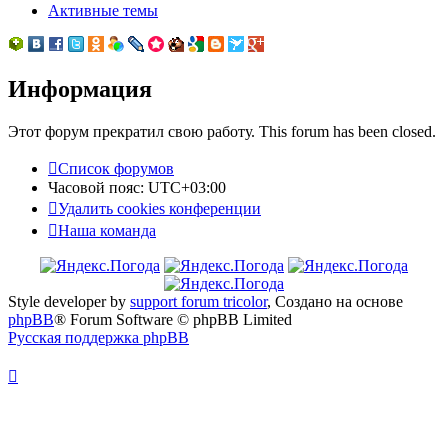
Активные темы
Информация
Этот форум прекратил свою работу. This forum has been closed.
Список форумов
Часовой пояс:
UTC+03:00
Удалить cookies конференции
Наша команда
Style developer by
support forum tricolor
,
Создано на основе
phpBB
® Forum Software © phpBB Limited
Русская поддержка phpBB