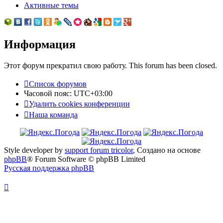
Активные темы
Информация
Этот форум прекратил свою работу. This forum has been closed.
Список форумов
Часовой пояс:
UTC+03:00
Удалить cookies конференции
Наша команда
Style developer by
support forum tricolor
,
Создано на основе
phpBB
® Forum Software © phpBB Limited
Русская поддержка phpBB