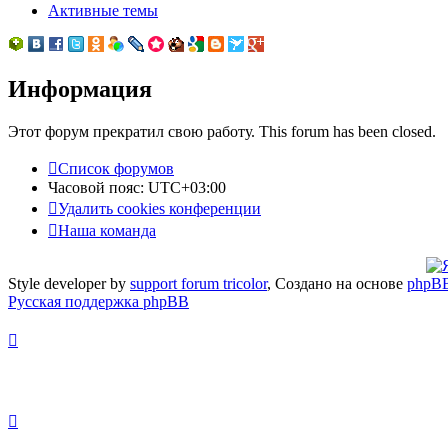
Активные темы
Информация
Этот форум прекратил свою работу. This forum has been closed.
Список форумов
Часовой пояс:
UTC+03:00
Удалить cookies конференции
Наша команда
Style developer by
support forum tricolor
,
Создано на основе
phpB
Русская поддержка phpBB