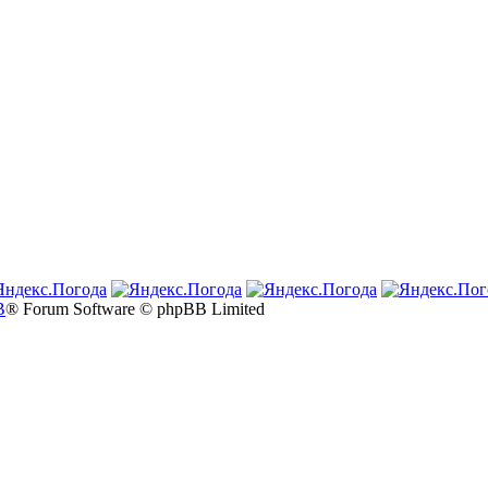
B
® Forum Software © phpBB Limited