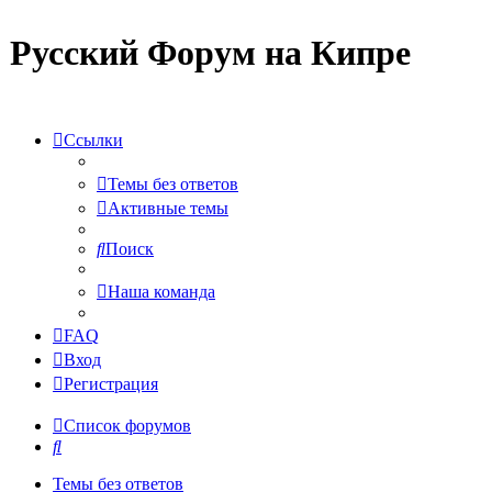
Русский Форум на Кипре
Ссылки
Темы без ответов
Активные темы
Поиск
Наша команда
FAQ
Вход
Регистрация
Список форумов
Поиск
Темы без ответов