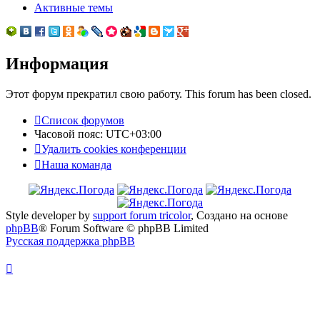
Активные темы
Информация
Этот форум прекратил свою работу. This forum has been closed.
Список форумов
Часовой пояс:
UTC+03:00
Удалить cookies конференции
Наша команда
Style developer by
support forum tricolor
,
Создано на основе
phpBB
® Forum Software © phpBB Limited
Русская поддержка phpBB