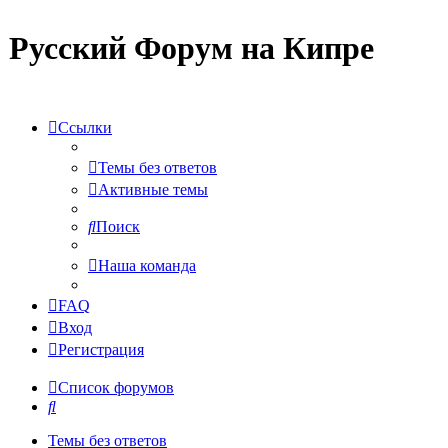
Русский Форум на Кипре
Ссылки
Темы без ответов
Активные темы
Поиск
Наша команда
FAQ
Вход
Регистрация
Список форумов
Поиск
Темы без ответов