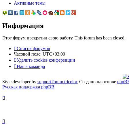
Активные темы
Информация
Этот форум прекратил свою работу. This forum has been closed.
Список форумов
Часовой пояс:
UTC+03:00
Удалить cookies конференции
Наша команда
Style developer by
support forum tricolor
,
Создано на основе
phpB
Русская поддержка phpBB