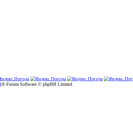
B
® Forum Software © phpBB Limited