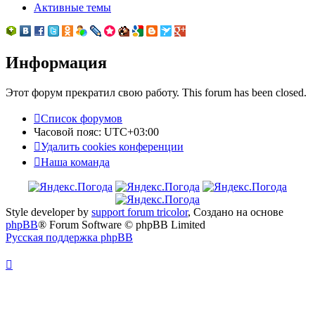
Активные темы
Информация
Этот форум прекратил свою работу. This forum has been closed.
Список форумов
Часовой пояс:
UTC+03:00
Удалить cookies конференции
Наша команда
Style developer by
support forum tricolor
,
Создано на основе
phpBB
® Forum Software © phpBB Limited
Русская поддержка phpBB