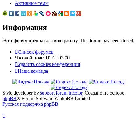
Активные темы
Информация
Этот форум прекратил свою работу. This forum has been closed.
Список форумов
Часовой пояс:
UTC+03:00
Удалить cookies конференции
Наша команда
Style developer by
support forum tricolor
,
Создано на основе
phpBB
® Forum Software © phpBB Limited
Русская поддержка phpBB