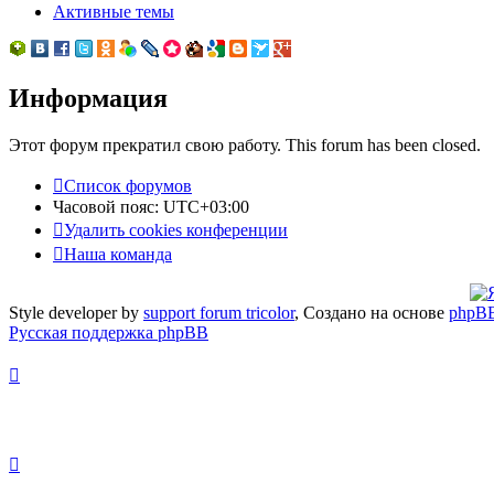
Активные темы
Информация
Этот форум прекратил свою работу. This forum has been closed.
Список форумов
Часовой пояс:
UTC+03:00
Удалить cookies конференции
Наша команда
Style developer by
support forum tricolor
,
Создано на основе
phpB
Русская поддержка phpBB