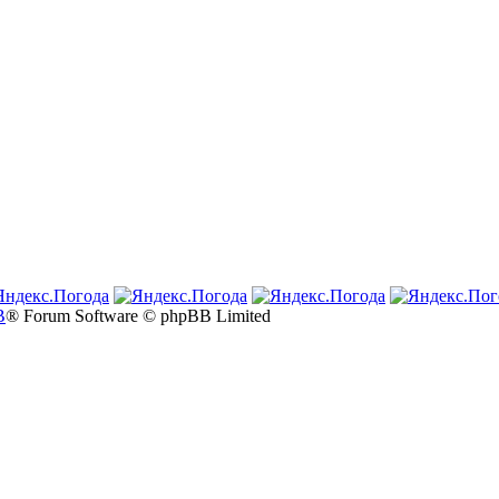
B
® Forum Software © phpBB Limited