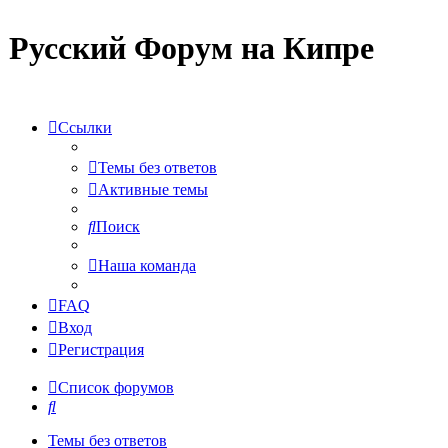
Русский Форум на Кипре
Ссылки
Темы без ответов
Активные темы
Поиск
Наша команда
FAQ
Вход
Регистрация
Список форумов
Поиск
Темы без ответов