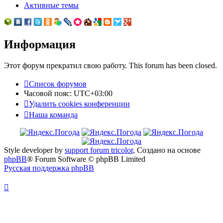
Активные темы
Информация
Этот форум прекратил свою работу. This forum has been closed.
Список форумов
Часовой пояс:
UTC+03:00
Удалить cookies конференции
Наша команда
Style developer by
support forum tricolor
,
Создано на основе
phpBB
® Forum Software © phpBB Limited
Русская поддержка phpBB