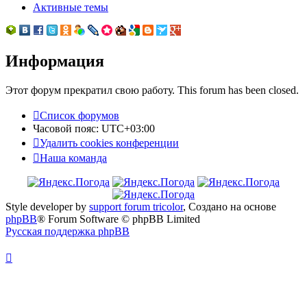
Активные темы
Информация
Этот форум прекратил свою работу. This forum has been closed.
Список форумов
Часовой пояс:
UTC+03:00
Удалить cookies конференции
Наша команда
Style developer by
support forum tricolor
,
Создано на основе
phpBB
® Forum Software © phpBB Limited
Русская поддержка phpBB