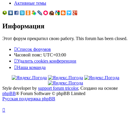
Активные темы
Информация
Этот форум прекратил свою работу. This forum has been closed.
Список форумов
Часовой пояс:
UTC+03:00
Удалить cookies конференции
Наша команда
Style developer by
support forum tricolor
,
Создано на основе
phpBB
® Forum Software © phpBB Limited
Русская поддержка phpBB