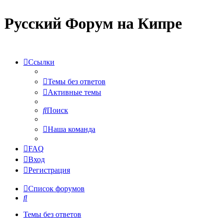
Русский Форум на Кипре
Ссылки
Темы без ответов
Активные темы
Поиск
Наша команда
FAQ
Вход
Регистрация
Список форумов
Поиск
Темы без ответов