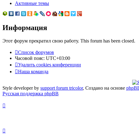
Активные темы
Информация
Этот форум прекратил свою работу. This forum has been closed.
Список форумов
Часовой пояс:
UTC+03:00
Удалить cookies конференции
Наша команда
Style developer by
support forum tricolor
,
Создано на основе
phpB
Русская поддержка phpBB