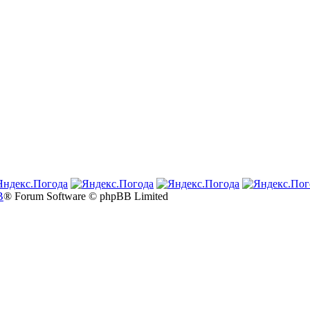
B
® Forum Software © phpBB Limited