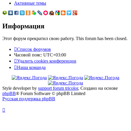
Активные темы
Информация
Этот форум прекратил свою работу. This forum has been closed.
Список форумов
Часовой пояс:
UTC+03:00
Удалить cookies конференции
Наша команда
Style developer by
support forum tricolor
,
Создано на основе
phpBB
® Forum Software © phpBB Limited
Русская поддержка phpBB