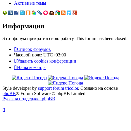
Активные темы
Информация
Этот форум прекратил свою работу. This forum has been closed.
Список форумов
Часовой пояс:
UTC+03:00
Удалить cookies конференции
Наша команда
Style developer by
support forum tricolor
,
Создано на основе
phpBB
® Forum Software © phpBB Limited
Русская поддержка phpBB