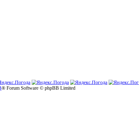
B
® Forum Software © phpBB Limited