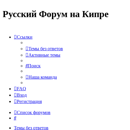
Русский Форум на Кипре
Ссылки
Темы без ответов
Активные темы
Поиск
Наша команда
FAQ
Вход
Регистрация
Список форумов
Поиск
Темы без ответов