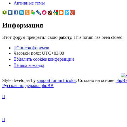
Активные темы
Информация
Этот форум прекратил свою работу. This forum has been closed.
Список форумов
Часовой пояс:
UTC+03:00
Удалить cookies конференции
Наша команда
Style developer by
support forum tricolor
,
Создано на основе
phpB
Русская поддержка phpBB