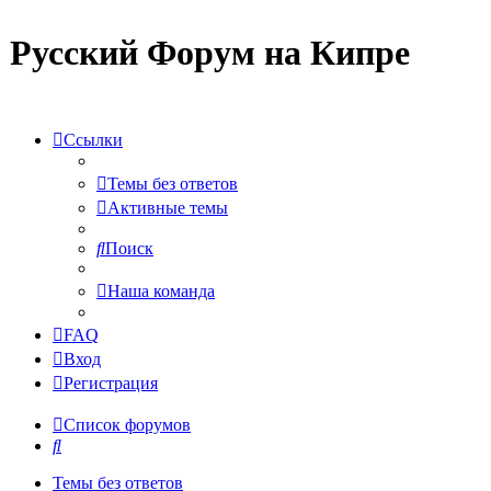
Русский Форум на Кипре
Ссылки
Темы без ответов
Активные темы
Поиск
Наша команда
FAQ
Вход
Регистрация
Список форумов
Поиск
Темы без ответов