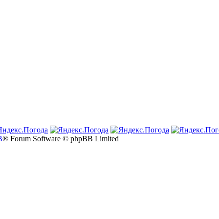
B
® Forum Software © phpBB Limited