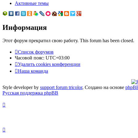
Активные темы
Информация
Этот форум прекратил свою работу. This forum has been closed.
Список форумов
Часовой пояс:
UTC+03:00
Удалить cookies конференции
Наша команда
Style developer by
support forum tricolor
,
Создано на основе
phpB
Русская поддержка phpBB