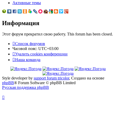
Активные темы
Информация
Этот форум прекратил свою работу. This forum has been closed.
Список форумов
Часовой пояс:
UTC+03:00
Удалить cookies конференции
Наша команда
Style developer by
support forum tricolor
,
Создано на основе
phpBB
® Forum Software © phpBB Limited
Русская поддержка phpBB