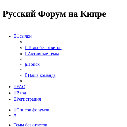
Русский Форум на Кипре
Ссылки
Темы без ответов
Активные темы
Поиск
Наша команда
FAQ
Вход
Регистрация
Список форумов
Поиск
Темы без ответов