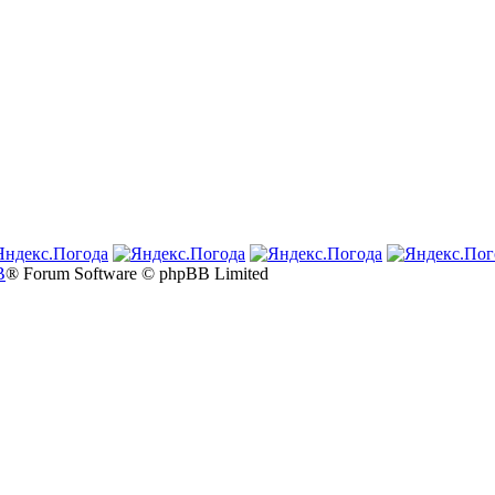
B
® Forum Software © phpBB Limited