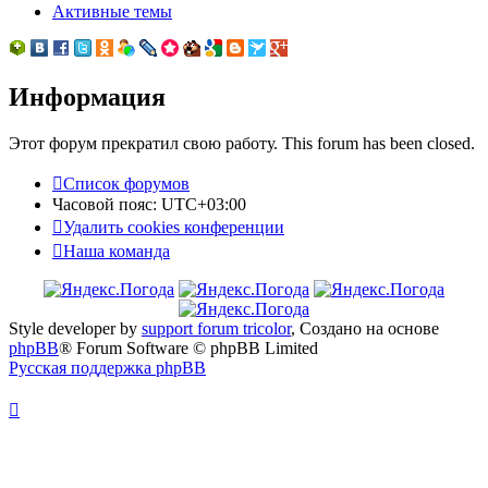
Активные темы
Информация
Этот форум прекратил свою работу. This forum has been closed.
Список форумов
Часовой пояс:
UTC+03:00
Удалить cookies конференции
Наша команда
Style developer by
support forum tricolor
,
Создано на основе
phpBB
® Forum Software © phpBB Limited
Русская поддержка phpBB