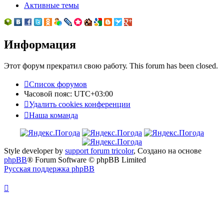
Активные темы
Информация
Этот форум прекратил свою работу. This forum has been closed.
Список форумов
Часовой пояс:
UTC+03:00
Удалить cookies конференции
Наша команда
Style developer by
support forum tricolor
,
Создано на основе
phpBB
® Forum Software © phpBB Limited
Русская поддержка phpBB