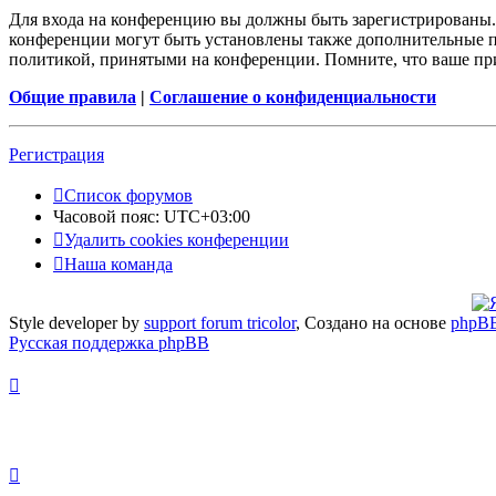
Для входа на конференцию вы должны быть зарегистрированы. 
конференции могут быть установлены также дополнительные пр
политикой, принятыми на конференции. Помните, что ваше при
Общие правила
|
Соглашение о конфиденциальности
Регистрация
Список форумов
Часовой пояс:
UTC+03:00
Удалить cookies конференции
Наша команда
Style developer by
support forum tricolor
,
Создано на основе
phpB
Русская поддержка phpBB