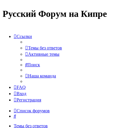
Русский Форум на Кипре
Ссылки
Темы без ответов
Активные темы
Поиск
Наша команда
FAQ
Вход
Регистрация
Список форумов
Поиск
Темы без ответов