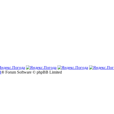
B
® Forum Software © phpBB Limited