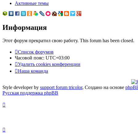
Активные темы
Информация
Этот форум прекратил свою работу. This forum has been closed.
Список форумов
Часовой пояс:
UTC+03:00
Удалить cookies конференции
Наша команда
Style developer by
support forum tricolor
,
Создано на основе
phpB
Русская поддержка phpBB