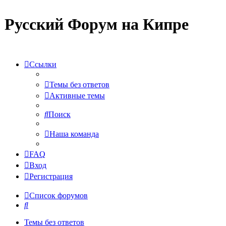
Русский Форум на Кипре
Ссылки
Темы без ответов
Активные темы
Поиск
Наша команда
FAQ
Вход
Регистрация
Список форумов
Поиск
Темы без ответов