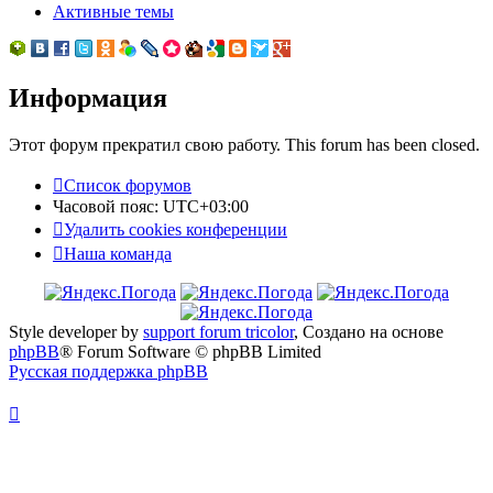
Активные темы
Информация
Этот форум прекратил свою работу. This forum has been closed.
Список форумов
Часовой пояс:
UTC+03:00
Удалить cookies конференции
Наша команда
Style developer by
support forum tricolor
,
Создано на основе
phpBB
® Forum Software © phpBB Limited
Русская поддержка phpBB