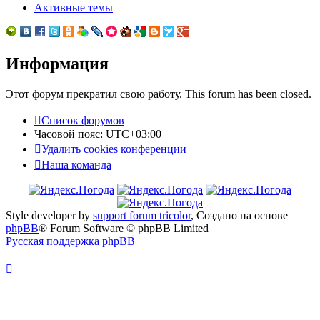
Активные темы
Информация
Этот форум прекратил свою работу. This forum has been closed.
Список форумов
Часовой пояс:
UTC+03:00
Удалить cookies конференции
Наша команда
Style developer by
support forum tricolor
,
Создано на основе
phpBB
® Forum Software © phpBB Limited
Русская поддержка phpBB