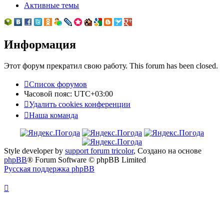
Активные темы
Информация
Этот форум прекратил свою работу. This forum has been closed.
Список форумов
Часовой пояс:
UTC+03:00
Удалить cookies конференции
Наша команда
Style developer by
support forum tricolor
,
Создано на основе
phpBB
® Forum Software © phpBB Limited
Русская поддержка phpBB