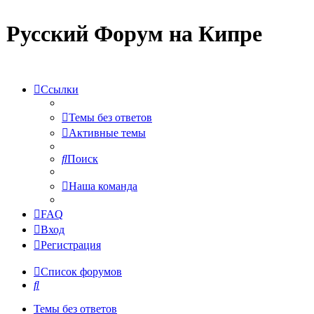
Русский Форум на Кипре
Ссылки
Темы без ответов
Активные темы
Поиск
Наша команда
FAQ
Вход
Регистрация
Список форумов
Поиск
Темы без ответов