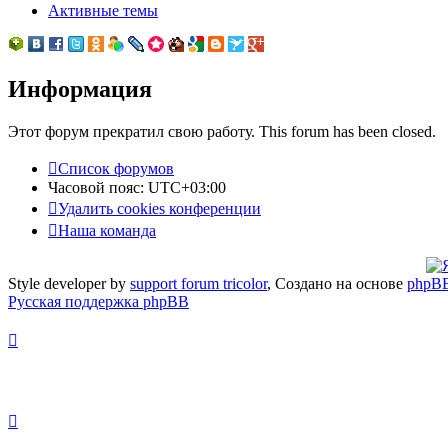
Активные темы
Информация
Этот форум прекратил свою работу. This forum has been closed.
Список форумов
Часовой пояс:
UTC+03:00
Удалить cookies конференции
Наша команда
Style developer by
support forum tricolor
,
Создано на основе
phpB
Русская поддержка phpBB