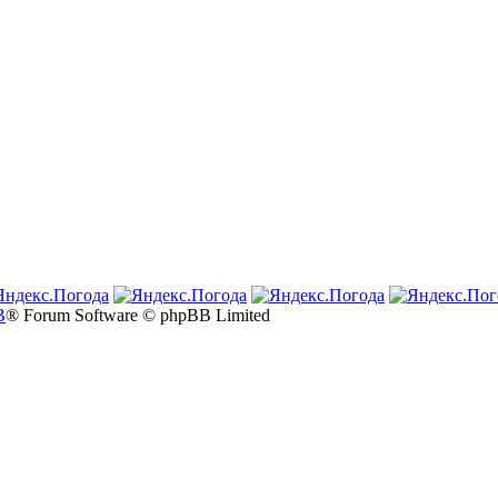
B
® Forum Software © phpBB Limited