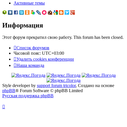
Активные темы
Информация
Этот форум прекратил свою работу. This forum has been closed.
Список форумов
Часовой пояс:
UTC+03:00
Удалить cookies конференции
Наша команда
Style developer by
support forum tricolor
,
Создано на основе
phpBB
® Forum Software © phpBB Limited
Русская поддержка phpBB