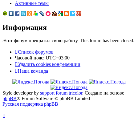
Активные темы
Информация
Этот форум прекратил свою работу. This forum has been closed.
Список форумов
Часовой пояс:
UTC+03:00
Удалить cookies конференции
Наша команда
Style developer by
support forum tricolor
,
Создано на основе
phpBB
® Forum Software © phpBB Limited
Русская поддержка phpBB